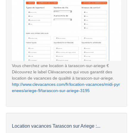
Vous cherchez une location à tarascon-sur-ariege €
Découvrez le label Clévacances qui vous garantit des
location de vacances de qualité à tarascon-sur-ariege.
http://www.clevacances.com/fr/location-vacances/midi-pyr
enees/ariege-9/tarascon-sur-ariege-3195
Location vacances Tarascon sur Ariege :...