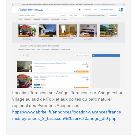
Location Tarascon sur Ariège. Tarascon-sur-Ariege est un
village au sud de Foix et aux portes du parc naturel
régional des Pyrénées Ariégeoises.
https://www.abritel.fr/annonces/location-vacances/france_
midi-pyrenees_9_tarascon%20sur%20ariege_dt0.php