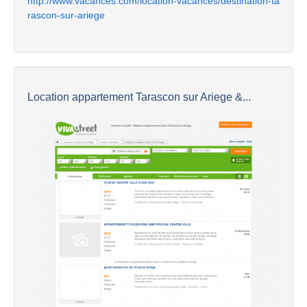
http://www.vacances.com/location-vacances/destination-ta
rascon-sur-ariege
Location appartement Tarascon sur Ariege &...