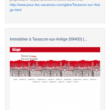
http://www.pour-les-vacances.com/gites/Tarascon-sur-Arie
ge.html
Immobilier à Tarascon-sur-Ariège (09400) |...