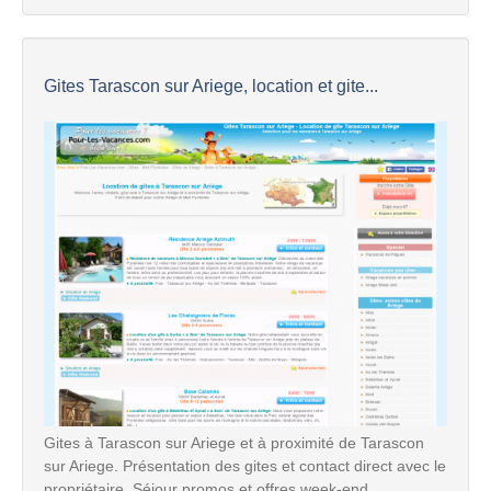
Gites Tarascon sur Ariege, location et gite...
Gites à Tarascon sur Ariege et à proximité de Tarascon
sur Ariege. Présentation des gites et contact direct avec le
propriétaire. Séjour promos et offres week-end.