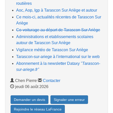
routières
Aoc, Aop, Igp à Tarascon Sur Ariège et autour
Ce mois-ci, actualités récentes de Tarascon Sur
Ariège
Co-voiturage au départ de Tarascon Sur Ariège
Administrations et etablissements scolaires
autour de Tarascon Sur Ariège
Vigilance météo de Tarascon Sur Ariège
Tarascon-sur-ariege à l'international sur le web
Abonnement à la newsletter Dataxy
"Tarascon-
sur-ariege.fr"
Chen Pierre
Contacter
jeudi 06 août 2026
Demander un devis
Signaler une erreur
Rejoindre le réseau LaFrance