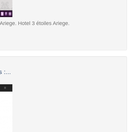
riege. Hotel 3 étoiles Ariege.
:...