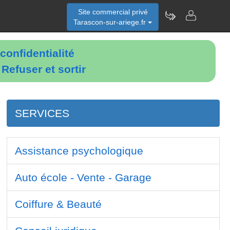
Site commercial privé
Tarascon-sur-ariege.fr
confidentialité
é
Refuser et sortir
SERVICES
Assistance psychologique
Auto école - Vente - Garage
Coiffure & Beauté