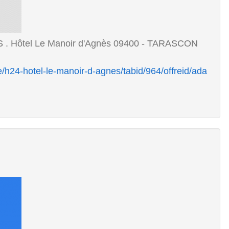
. Hôtel Le Manoir d'Agnès 09400 - TARASCON
/h24-hotel-le-manoir-d-agnes/tabid/964/offreid/ada