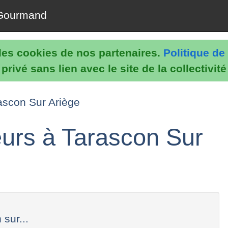
Gourmand
e les cookies de nos partenaires.
Politique de 
rivé sans lien avec le site de la collectivit
rascon Sur Ariège
eurs à Tarascon Sur
sur...