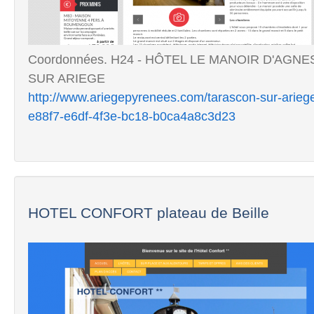
Coordonnées. H24 - HÔTEL LE MANOIR D'AGNES 
SUR ARIEGE
http://www.ariegepyrenees.com/tarascon-sur-ariege
e88f7-e6df-4f3e-bc18-b0ca4a8c3d23
HOTEL CONFORT plateau de Beille