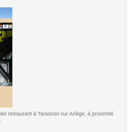
ôtel restaurant à Tarascon sur Ariège, à proximité
e