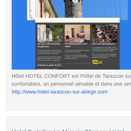
Hôtel HOTEL CONFORT est l'hôtel de Tarascon sur
confortables, un personnel aimable et dans une amb
http://www.hotel-tarascon-sur-ariege.com