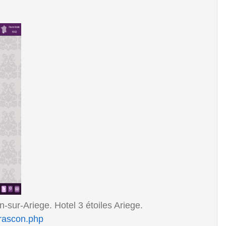
-sur-Ariege. Hotel 3 étoiles Ariege.
arascon.php