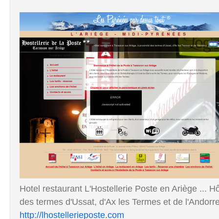
Hotel restaurant L'Hostellerie Poste en Ariège ... H
des termes d'Ussat, d'Ax les Termes et de l'Andorr
http://lhostellerieposte.com