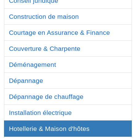
Conseil juridique
Construction de maison
Courtage en Assurance & Finance
Couverture & Charpente
Déménagement
Dépannage
Dépannage de chauffage
Installation électrique
Hotellerie & Maison d'hôtes