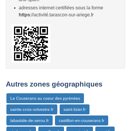
adresses internet certifiées sous la forme
https
://activité.tarascon-sur-ariege.fr
Autres zones géographiques
Le Couserans au coeur des pyrénées
sainte-croix-volvestre.fr
saint-lizier.fr
labastide-de-serou.fr
castillon-en-couserans.fr